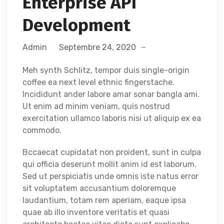
Enterprise API
Development
Admin
Septembre 24, 2020
Meh synth Schlitz, tempor duis single-origin
coffee ea next level ethnic fingerstache.
Incididunt ander labore amar sonar bangla ami.
Ut enim ad minim veniam, quis nostrud
exercitation ullamco laboris nisi ut aliquip ex ea
commodo.
Bccaecat cupidatat non proident, sunt in culpa
qui officia deserunt mollit anim id est laborum.
Sed ut perspiciatis unde omnis iste natus error
sit voluptatem accusantium doloremque
laudantium, totam rem aperiam, eaque ipsa
quae ab illo inventore veritatis et quasi